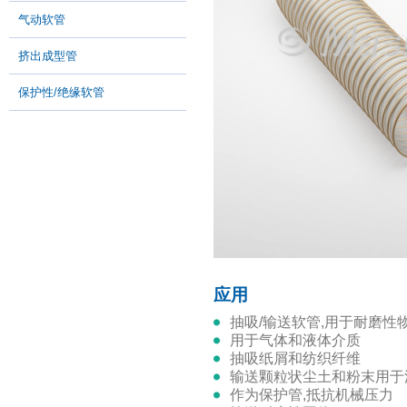
气动软管
挤出成型管
保护性/绝缘软管
应用
抽吸/输送软管,用于耐磨性
用于气体和液体介质
抽吸纸屑和纺织纤维
输送颗粒状尘土和粉末用
作为保护管,抵抗机械压力