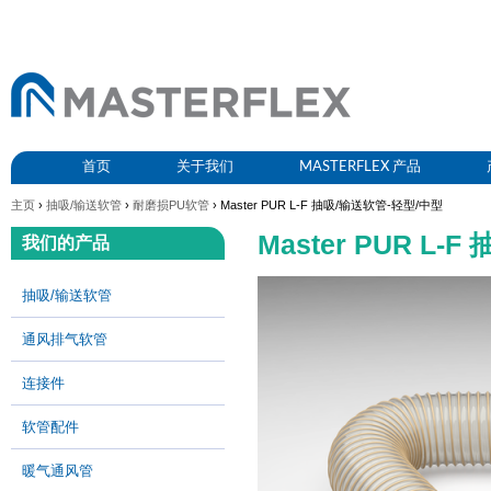
首页
关于我们
MASTERFLEX 产品
主页
›
抽吸/输送软管
›
耐磨损PU软管
› Master PUR L-F 抽吸/输送软管-轻型/中型
Master PUR L
我们的产品
抽吸/输送软管
通风排气软管
连接件
软管配件
暖气通风管