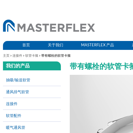
首页
关于我们
MASTERFLEX 产品
主页
›
连接件
›
软管卡箍
› 带有螺栓的软管卡箍
带有螺栓的软管卡
我们的产品
抽吸/输送软管
通风排气软管
连接件
软管配件
暖气通风管