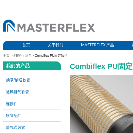
首页
关于我们
MASTERFLEX 产品
主页
›
连接件
›
法兰
› Combiflex PU固定法兰
Combiflex PU固
我们的产品
抽吸/输送软管
通风排气软管
连接件
软管配件
暖气通风管