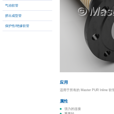
气动软管
挤出成型管
保护性/绝缘软管
应用
适用于所有的 Master PUR Inline 软
属性
强力的连接
重量轻