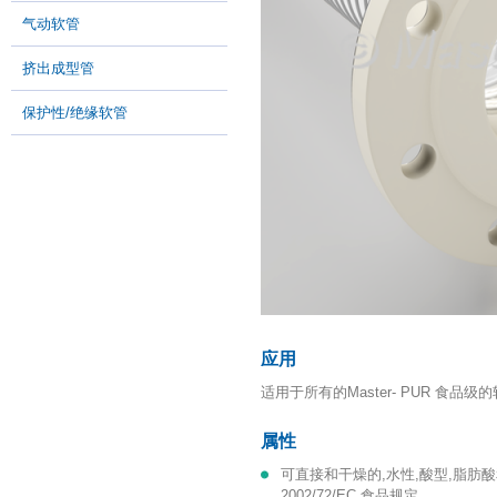
气动软管
挤出成型管
保护性/绝缘软管
应用
适用于所有的Master- PUR 食品级
属性
可直接和干燥的,水性,酸型,脂肪酸和酒精等介质接触(高达10%ABV),符合
2002/72/EC 食品规定