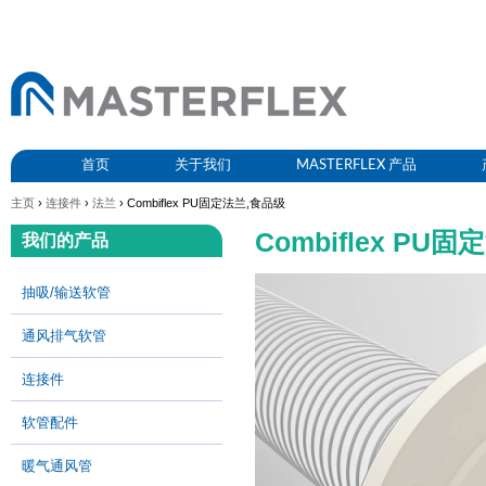
首页
关于我们
MASTERFLEX 产品
主页
›
连接件
›
法兰
› Combiflex PU固定法兰,食品级
Combiflex PU
我们的产品
抽吸/输送软管
通风排气软管
连接件
软管配件
暖气通风管