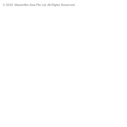
© 2019. Masterflex Asia Pte Ltd. All Rights Reserved.